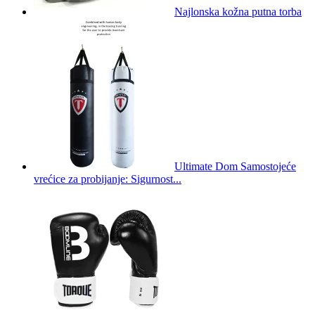
Najlonska kožna putna torba
Ultimate Dom Samostojeće
vrećice za probijanje: Sigurnost...