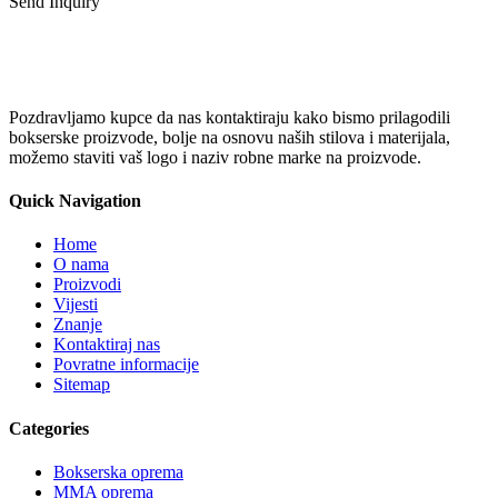
Send Inquiry
Pozdravljamo kupce da nas kontaktiraju kako bismo prilagodili
bokserske proizvode, bolje na osnovu naših stilova i materijala,
možemo staviti vaš logo i naziv robne marke na proizvode.
Quick Navigation
Home
O nama
Proizvodi
Vijesti
Znanje
Kontaktiraj nas
Povratne informacije
Sitemap
Categories
Bokserska oprema
MMA oprema