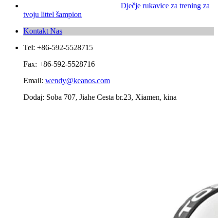
Dječje rukavice za trening za
tvoju littel šampion
Kontakt Nas
Tel: +86-592-5528715
Fax: +86-592-5528716
Email:
wendy@keanos.com
Dodaj: Soba 707, Jiahe Cesta br.23, Xiamen, kina