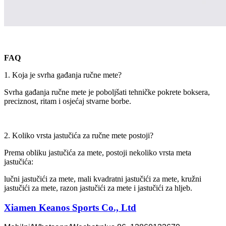
FAQ
1. Koja je svrha gađanja ručne mete?
Svrha gađanja ručne mete je poboljšati tehničke pokrete boksera,
preciznost, ritam i osjećaj stvarne borbe.
2. Koliko vrsta jastučića za ručne mete postoji?
Prema obliku jastučića za mete, postoji nekoliko vrsta meta
jastučića:
lučni jastučići za mete, mali kvadratni jastučići za mete, kružni
jastučići za mete, razon jastučići za mete i jastučići za hljeb.
Xiamen Keanos Sports Co., Ltd