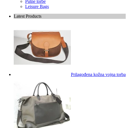
Putne torbe
Leisure Bags
Latest Products
Prilagođena kožna vojna torba