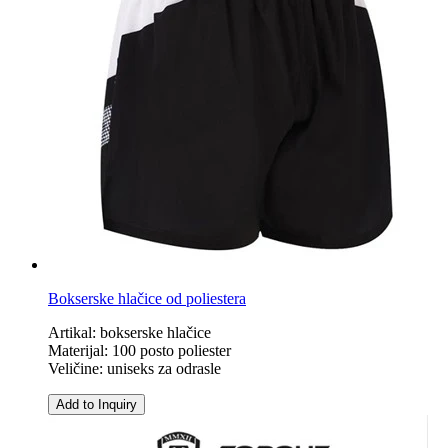
Bokserske hlačice od poliestera
Artikal: bokserske hlačice
Materijal: 100 posto poliester
Veličine: uniseks za odrasle
Add to Inquiry