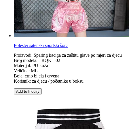
Polester satenski sportski šorc
Proizvodi: Sparing kaciga za zaštitu glave po mjeri za djecu
Broj modela: TRQKT-02
Materijal: PU koža
Veličina: ML
Boja: crno bijela i crvena
Korisnik: za djecu / početnike u boksu
Add to Inquiry