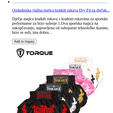
Omladinska vlažna majica kratkih rukava Dry-Fit za dječak...
Dječja majica kratkih rukava s kratkim rukavima za sportske
performanse za brzo sušenje 1.Ova sportska majica na
zakopčavanju, napravljena od suhoparne tehnološke tkanine,
brzo se suši, ima dobru...
Add to Inquiry