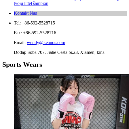
tvoju littel šampion
Kontakt Nas
Tel: +86-592-5528715
Fax: +86-592-5528716
Email:
wendy@keanos.com
Dodaj: Soba 707, Jiahe Cesta br.23, Xiamen, kina
Sports Wears