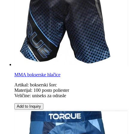
MMA bokserske hlačice
Artikal: bokserski šorc
Materijal: 100 posto poliester
Veličine: uniseks za odrasle
Add to Inquiry