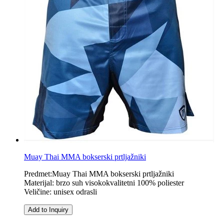
Muay Thai MMA bokserski prtljažniki
Predmet:Muay Thai MMA bokserski prtljažniki
Materijal: brzo suh visokokvalitetni 100% poliester
Veličine: unisex odrasli
Add to Inquiry