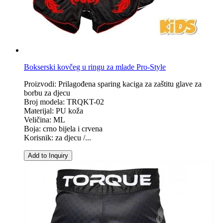
Bokserski kovčeg u ringu za mlade Pro-Style
Proizvodi: Prilagođena sparing kaciga za zaštitu glave za
borbu za djecu
Broj modela: TRQKT-02
Materijal: PU koža
Veličina: ML
Boja: crno bijela i crvena
Korisnik: za djecu /...
Add to Inquiry