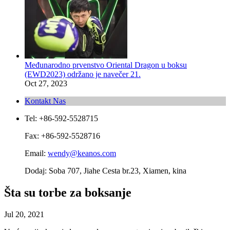
Međunarodno prvenstvo Oriental Dragon u boksu
(EWD2023) održano je navečer 21.
Oct 27, 2023
Kontakt Nas
Tel: +86-592-5528715
Fax: +86-592-5528716
Email:
wendy@keanos.com
Dodaj: Soba 707, Jiahe Cesta br.23, Xiamen, kina
Šta su torbe za boksanje
Jul 20, 2021