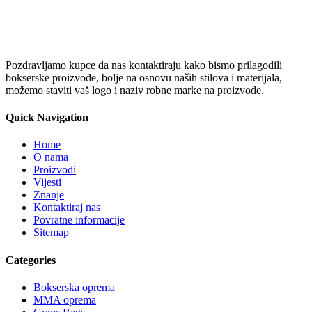
Pozdravljamo kupce da nas kontaktiraju kako bismo prilagodili
bokserske proizvode, bolje na osnovu naših stilova i materijala,
možemo staviti vaš logo i naziv robne marke na proizvode.
Quick Navigation
Home
O nama
Proizvodi
Vijesti
Znanje
Kontaktiraj nas
Povratne informacije
Sitemap
Categories
Bokserska oprema
MMA oprema