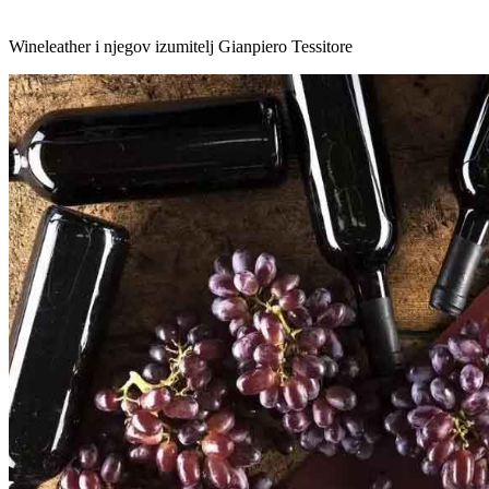
Wineleather i njegov izumitelj Gianpiero Tessitore