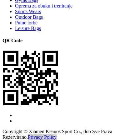
Gyms Bags
Oprema za obuku i treniranje
Sports Wears
Outdoor Bags
Putne torbe
Leisure Bags
QR Code
Copyright © Xiamen Keanos Sport Co., doo Sve Prava
Rezervirano.
Privacy Policy