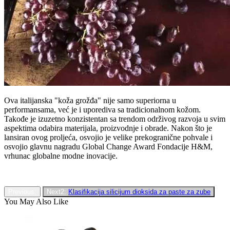
Ova italijanska "koža grožđa" nije samo superiorna u
performansama, već je i uporediva sa tradicionalnom kožom.
Takođe je izuzetno konzistentan sa trendom održivog razvoja u svim
aspektima odabira materijala, proizvodnje i obrade. Nakon što je
lansiran ovog proljeća, osvojio je velike prekogranične pohvale i
osvojio glavnu nagradu Global Change Award Fondacije H&M,
vrhunac globalne modne inovacije.
Previous:
Next2:
Klasifikacija silicijum dioksida za paste za zube
You May Also Like