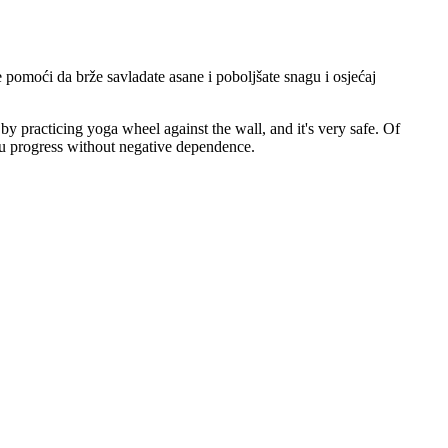
pomoći da brže savladate asane i poboljšate snagu i osjećaj
 by practicing yoga wheel against the wall, and it's very safe. Of
 you progress without negative dependence.