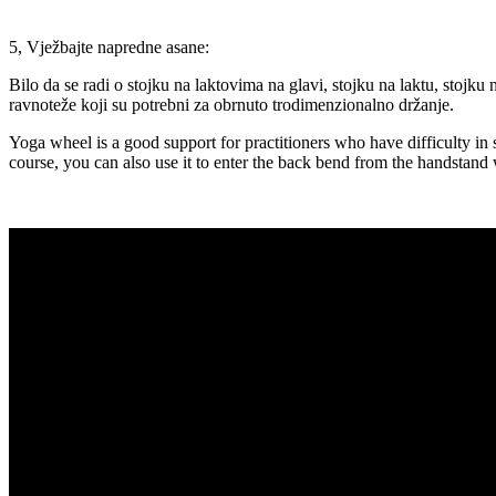
5, Vježbajte napredne asane:
Bilo da se radi o stojku na laktovima na glavi, stojku na laktu, sto
ravnoteže koji su potrebni za obrnuto trodimenzionalno držanje.
Yoga wheel is a good support for practitioners who have difficulty in s
course, you can also use it to enter the back bend from the handstand 