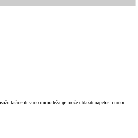
masažu kičme ili samo mirno ležanje može ublažiti napetost i umor