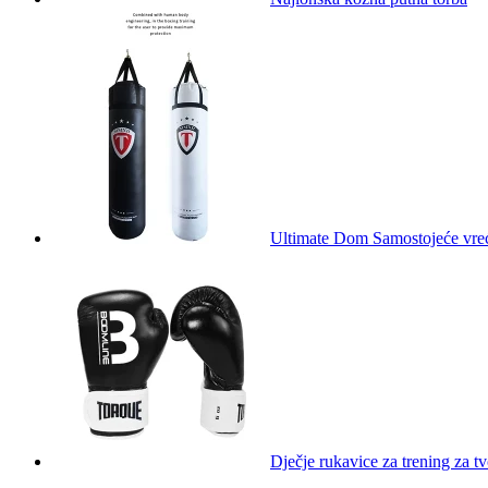
Ultimate Dom Samostojeće vrećic
Dječje rukavice za trening za tv