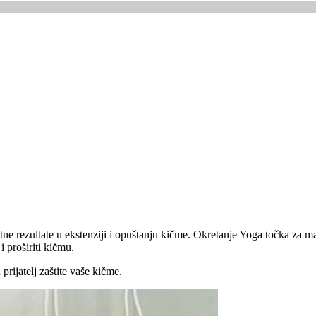
zetne rezultate u ekstenziji i opuštanju kičme. Okretanje Yoga točka za 
 proširiti kičmu.
prijatelj zaštite vaše kičme.