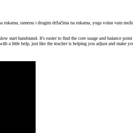
jku na rukama, ramenu i drugim držačima na rukama, yoga volan vam može 
low start handstand. It's easier to find the core usage and balance point
with a little help, just like the teacher is helping you adjust and make