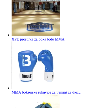
XPE prostirka za boks Jodo MMA
MMA bokserske rukavice za trening za djecu