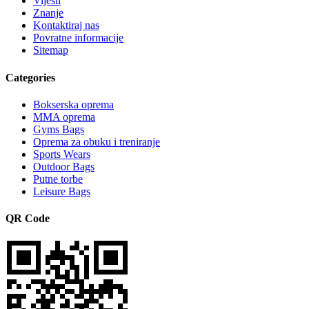
Vijesti
Znanje
Kontaktiraj nas
Povratne informacije
Sitemap
Categories
Bokserska oprema
MMA oprema
Gyms Bags
Oprema za obuku i treniranje
Sports Wears
Outdoor Bags
Putne torbe
Leisure Bags
QR Code