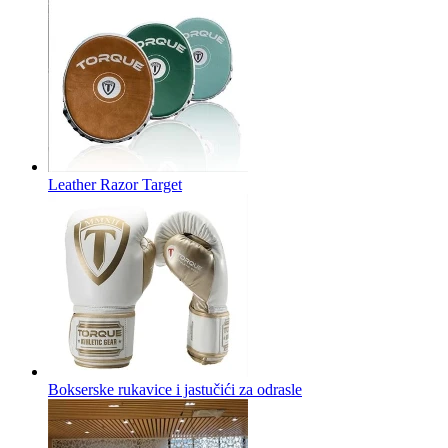
Leather Razor Target
Bokserske rukavice i jastučići za odrasle