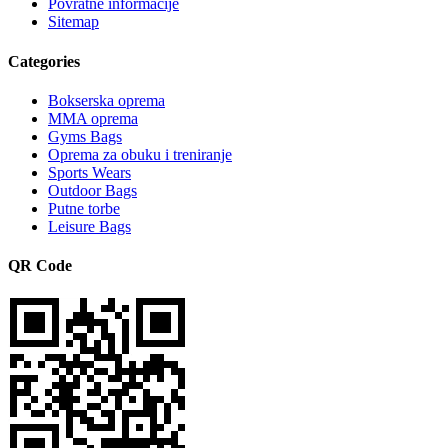
Povratne informacije
Sitemap
Categories
Bokserska oprema
MMA oprema
Gyms Bags
Oprema za obuku i treniranje
Sports Wears
Outdoor Bags
Putne torbe
Leisure Bags
QR Code