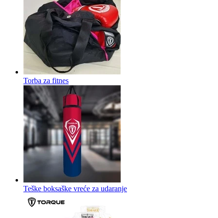
Torba za fitnes
Teške boksaške vreće za udaranje