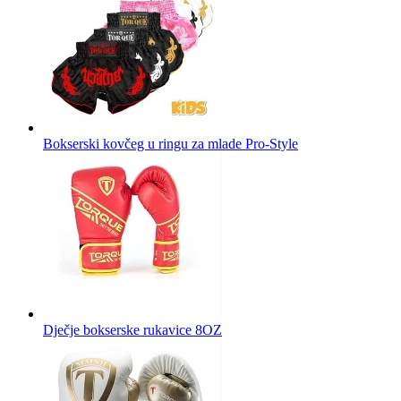
Bokserski kovčeg u ringu za mlade Pro-Style
Dječje bokserske rukavice 8OZ