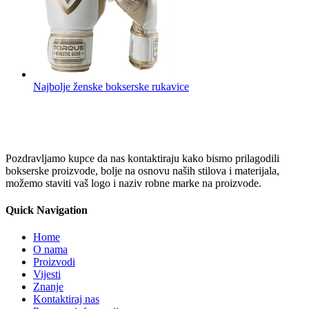
Najbolje ženske bokserske rukavice
Pozdravljamo kupce da nas kontaktiraju kako bismo prilagodili
bokserske proizvode, bolje na osnovu naših stilova i materijala,
možemo staviti vaš logo i naziv robne marke na proizvode.
Quick Navigation
Home
O nama
Proizvodi
Vijesti
Znanje
Kontaktiraj nas